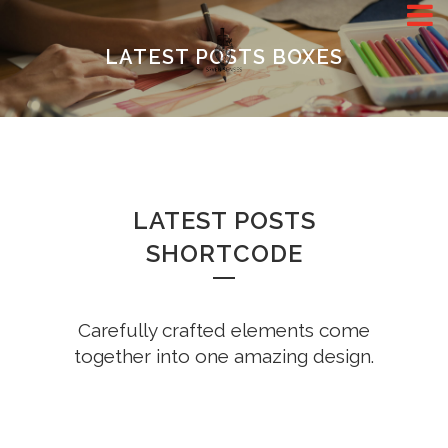
LATEST POSTS BOXES
LATEST POSTS
SHORTCODE
Carefully crafted elements come
together into one amazing design.